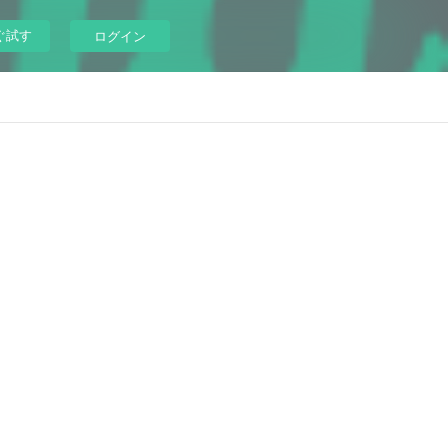
ぐ試す
ログイン