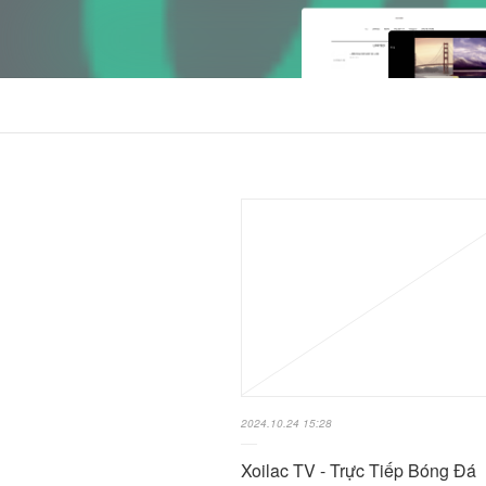
2024.10.24 15:28
Xoilac TV - Trực Tiếp Bóng Đá