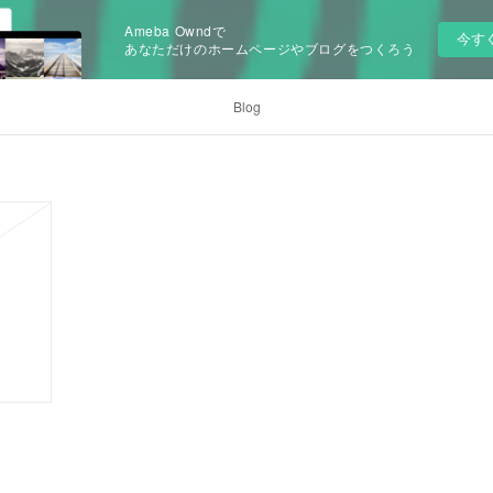
Ameba Owndで
今す
あなただけのホームページやブログをつくろう
Blog